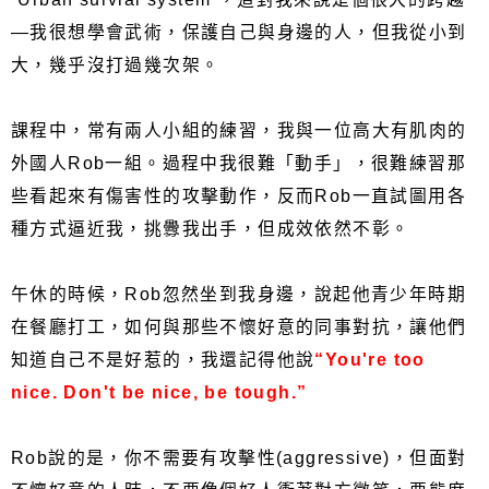
—我很想學會武術，保護自己與身邊的人，但我從小到
大，幾乎沒打過幾次架。
課程中，常有兩人小組的練習，我與一位高大有肌肉的
外國人Rob一組。過程中我很難「動手」，很難練習那
些看起來有傷害性的攻擊動作，反而Rob一直試圖用各
種方式逼近我，挑釁我出手，但成效依然不彰。
午休的時候，Rob忽然坐到我身邊，說起他青少年時期
在餐廳打工，如何與那些不懷好意的同事對抗，讓他們
知道自己不是好惹的，我還記得他說
“You're too
nice. Don't be nice, be tough.”
Rob說的是，你不需要有攻擊性(aggressive)，但面對