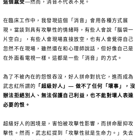
這個感受
—然而，消音不代表不見。
在臨床工作中，我發現這個「消音」會用各種方式展
現。當談到具有攻擊性的情緒時，有些人會說「腦袋一
片空白」，有些人會現場直接放空，也有人會覺得自己
忽然不在現場，雖然還在和心理師說話，但好像自己是
在外面看電視一樣。這都是一些「消音」的方式。
為了不被內在的怨恨吞沒，好人拼命對抗它，進而成為
武志紅所謂的
「超級好人」— 做不了任何「壞事」，沒
辦法拒絕別人、無法保護自己利益，也不能對壞人表達
必要的恨。
超級好人的困境是，害怕被攻擊性影響，而拼命壓抑攻
擊性。然而，武志紅提到「攻擊性就是生命力。」失去