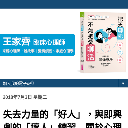
▼
2018年7月3日 星期二
失去力量的「好人」，與即興
劇的「壞人」練習—關於心理