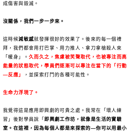
成傷害與毀滅。
沒關係，我們一步一步來。
這時候
減敏感
就發揮很好的效果了。後來的每一個禮
拜，我們都會用打巴掌、用力推人、拿刀拿槍殺人來
「暖身」。
久而久之，焦慮被笑聲取代，也被專注而高
能量的狀態取代，學員們逐漸可以專注在當下的「行動
—反應」
，並探索打鬥的各種可能性。
生命力浮現了。
我覺得這是應用即興劇的可貴之處。我常在「壞人練
習」後對學員說「
即興劇工作坊，就像是生活的實驗
室。在這裡，因為每個人都是來探索的—你可以用最小