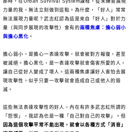
那時，在Urban Survival System課程，從未練習展現
力量的我，無法立刻做到這點。為什麼，「好人」常常
無法展現力量呢？武志紅認為這是來自「好人」對於力
量（與同步展現的攻擊性）會有的
兩種焦慮：擔心弱小
與擔心黑化
。
擔心弱小，是擔心一表達攻擊，就會被對方報復，甚至
被滅絕。擔心黑化，是一表達攻擊就會傷害所愛的人，
讓自己從好人變成了壞人。這兩種焦慮讓好人害怕去展
現攻擊性，似乎只要一攻擊就會造成自己或他人的毀
滅。
這些無法表達攻擊性的好人，內在有許多武志紅所謂的
「怨恨」，我認為也是一種「自己對自己的攻擊」。但
因為這個攻擊平常不能出現，就會以各種方式「消音」