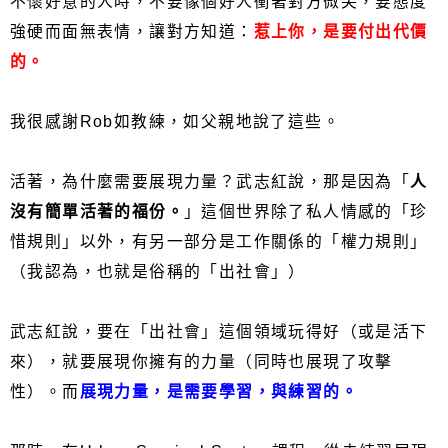
不懷好意的人時，不要像個好人衝著對方微笑，要態度
強硬而面無表情，讓對方知道：
惹上你，是要付出代價
的。
我很感謝Rob如教練，如父親地說了這些。
活著，為什麼需要展現力量？武志紅說，那是因為「
人
沒有簡單活著的福份。
」這個世界除了私人情感的「珍
惜規則」以外，有另一部分是工作關係的「權力規則」
（我認為，也就是俗稱的「出社會」）
武志紅說，要在「出社會」這個領域玩得好（或是活下
來），就要展現你擁有的力量（同時也展現了攻擊
性）。而
展現力量，是需要學習，與練習的。