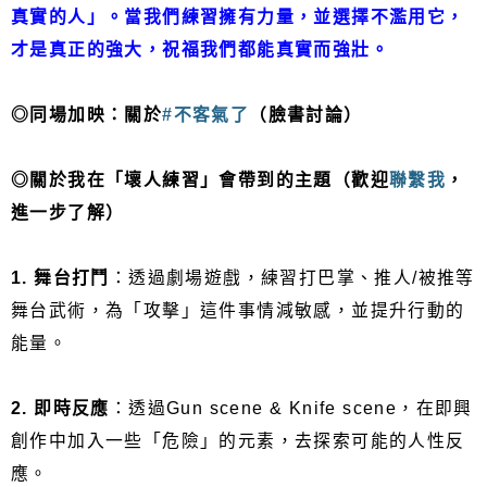
真實的人」。當我們練習擁有力量，並選擇不濫用它，
才是真正的強大，祝福我們都能真實而強壯。
◎同場加映：關於
#不客氣了
（臉書討論）
◎關於我在「壞人練習」會帶到的主題（歡迎
聯繫我
，
進一步了解）
1. 舞台打鬥
：透過劇場遊戲，練習打巴掌、推人/被推等
舞台武術，為「攻擊」這件事情減敏感，並提升行動的
能量。
2. 即時反應
：透過Gun scene & Knife scene，在即興
創作中加入一些「危險」的元素，去探索可能的人性反
應。