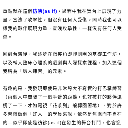
重點就在這個
彷彿(as if)
，過程中我在舞台上展現了力
量，宣洩了攻擊性，但沒有任何人受傷。同時我也可以
讓我的夥伴展現力量，宣洩攻擊性，一樣沒有任何人受
傷。
回到台灣後，我逐步在微笑角即興劇團的基礎工作坊，
以及輔大臨床心理系的戲劇與人際探索課程，加入這個
我稱為「壞人練習」的元素。
有趣的是，我發現即使是非常誇大不寫實的打巴掌練習
（兩個人中間隔了一個手臂的距離，也許被打的夥伴還
楞了一下，才如電視「花系列」般轉圈著地），對於許
多習慣做個「好人」的學員來說，依然是焦慮而不自在
的—似乎即使是彷彿(as if)在發生的舞台打鬥，也會造