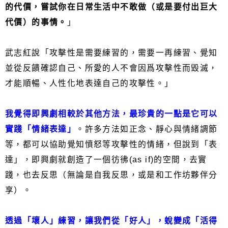
的代價，嘗試你在日常生活中不敢做（或是要付出巨大
代價）的事情。
」
武志紅說「攻擊性是需要練習的，需要一再練習、覺知
並從反饋確認自己、所愛的人不會因爲攻擊性而毀滅，
才能順暢、人性化地表達自己的攻擊性。」
我覺得即興劇相較於其他方法，最珍貴的一點是它可以
實踐「情緒表達」
。許多方法如正念、靜心與情緒調節
等，都可以協助覺知憤怒等攻擊性的情緒，但說到「表
達」，即興劇就創造了一個彷彿(as if)的空間，去實
踐，也去反思（無論是自我反思，或是和工作坊夥伴分
享）。
透過「壞人」練習，讓我們從「好人」，蛻變成「活得