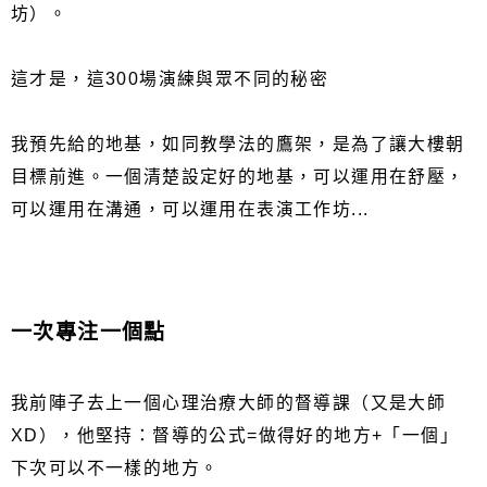
坊）。
這才是，這300場演練與眾不同的秘密
我預先給的地基，如同教學法的鷹架，是為了讓大樓朝
目標前進。一個清楚設定好的地基，可以運用在舒壓，
可以運用在溝通，可以運用在表演工作坊...
一次專注一個點
我前陣子去上一個心理治療大師的督導課（又是大師
XD），他堅持：督導的公式=做得好的地方+「一個」
下次可以不一樣的地方。