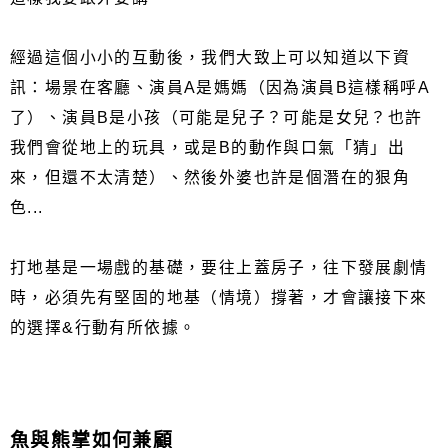
經過這個小小的互動後，我們大致上可以知道以下資
訊：場景在客廳、演員A是媽媽（因為演員B這樣稱呼A
了）、演員B是小孩（可能是兒子？可能是女兒？也許
我們會從地上的玩具，或是B的動作與口氣「猜」出
來，但還不太清楚）、然後外婆也許是個潛在的狠角
色...
打地基是一場戲的基礎，要往上蓋房子，往下發展劇情
時，必須先有堅固的地基（情境）撐著，才會讓接下來
的選擇&行動有所依據。
魚與熊掌如何兼顧