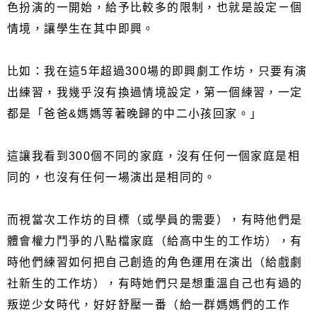
色扮演的一開始，給予比較多的限制，也就是設定ㄧ個
情境，讓學生在其中即興。
比如：我在這5年超過300場的即興劇工作坊，只要有演
出練習，我幾乎沒有換過情境設定，第一個練習，一定
都是「爸爸&媽媽等著晚歸的中二小孩回家。」
這讓我看到300個不同的家庭，沒有任何一個家庭是相
同的，也沒有任何一場演出是相同的。
而視當次工作坊的目標（或學員的需要），有時他們是
體會權力鬥爭的八點檔家庭（給高中生的工作坊），有
時他們練習如何把自己創造的角色運用在演出（給戲劇
社新生的工作坊），有時她們只是想重溫自己也有過的
叛逆少女時代，好好舒壓一番（給一群媽媽們的工作