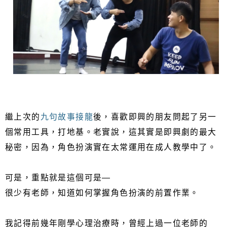
繼上次的
九句故事接龍
後，喜歡即興的朋友問起了另一
個常用工具，打地基。老實說，這其實是即興劇的最大
秘密，因為，角色扮演實在太常運用在成人教學中了。
可是，重點就是這個可是—
很少有老師，知道如何掌握角色扮演的前置作業。
我記得前幾年剛學心理治療時，曾經上過一位老師的