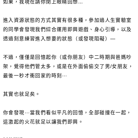
如果，我現在請你閉上眼睛回想...
進入資源狀態的方式其實有很多種，參加過人生實驗室
的同學會發現我們綜合運用即興遊戲、身心引導，以及
透過刻意練習進入想要的狀態（或發現阻礙）—
不過，僅僅是回憶起你（或你朋友）中二時期與爸媽吵
架，覺得他們管太多，或是在外面偷偷交了男/女朋友，
最後一秒才衝回家的時刻⋯
其實也就足矣。
你會發現⋯當我們看似平凡的回憶，全部碰撞在一起，
這激起的火花就足以讓我們即興。