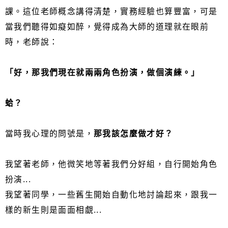
課。這位老師概念講得清楚，實務經驗也算豐富，可是
當我們聽得如癡如醉，覺得成為大師的道理就在眼前
時，老師說：
「好，那我們現在就兩兩角色扮演，做個演練。」
蛤？
當時我心理的問號是，
那我該怎麼做才好？
我望著老師，他微笑地等著我們分好組，自行開始角色
扮演...
我望著同學，一些舊生開始自動化地討論起來，跟我一
樣的新生則是面面相覷...