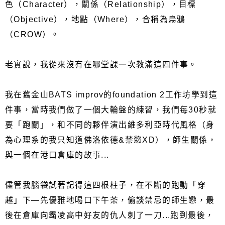
色（Character），關係（Relationship），目標
（Objective），地點（Where），合稱為烏鴉
（CROW）。
老實說，我從來沒有在哪堂課一次教滿這四件事。
我在舊金山BATS improv的foundation 2工作坊學到這
件事，當時我們做了一個大輪盤的練習，我們每30秒就
要「跑關」，和不同的夥伴演出維多利亞時代風格（身
為心理系的我只知道佛洛依德&禁慾XD），師生關係，
與一個在港口倉庫的故事...
儘管我腦袋試著記得這四根柱子，在不斷的跑動「穿
越」下—先優雅地喝口下午茶，偷談禁忌的師生戀，最
後在倉庫向霸凌高中好友的仇人刺了一刀...跑到最後，