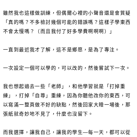
雖然我也這樣做訓練，但偶爾心裡的小聲音還是會質疑
「真的嗎？不多檢討幾個可能的錯誤嗎？這樣子學東西
不會太慢嗎？（而且我付了好多學費啊啊啊）」
一直到最近我才了解，這不是鄉愿，是為了專注。
一次設定一個可以學的，可以改的，然後嘗試下一次。
我也想起過去一些「老師」，和他學習就是「打掉重
練」，打掉「自尊」重練，因為你聽他改你的東西，可
以寫滿一整頁做不好的缺點，然後回家大睡一場後，那
張紙就奇妙地不見了，什麼也沒留下。
而我選擇，讓我自己，讓我的學生—每一天，都可以從