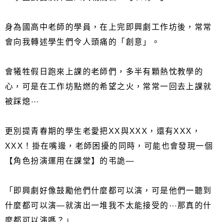
身為國高中老師的學員，在上完即興劇工作坊後，常常
會向我轉述學生們令人頭痛的「創意」。
會犧牲假日跑來上課的老師們，多半有顆熱忱教學的
心，可是在工作坊點燃的希望之火，常常一回去上課就
被踩熄⋯
更別提青春期的學生老愛把XX與XXX，還有XXX，
XXX！掛在嘴邊，老師困擾的同時，可能也會發現一個
【角色扮演運用在課堂】的弔詭—
「即興劇好像鼓勵他們什麼都可以演，可是他們一聽到
什麼都可以演—就演出一堆我不太能接受的⋯那真的什
麼都可以演嗎？」