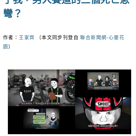
彎？
作者：
王家齊
（本文同步刊登自
聯合新聞網-心靈花
園
）