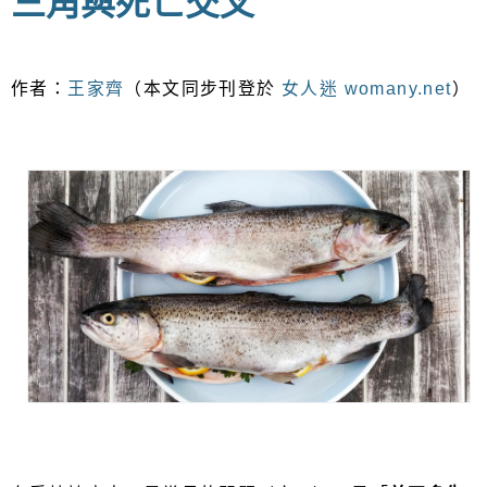
三角與死亡交叉
作者：
王家齊
（本文同步刊登於
女人迷 womany.net
）