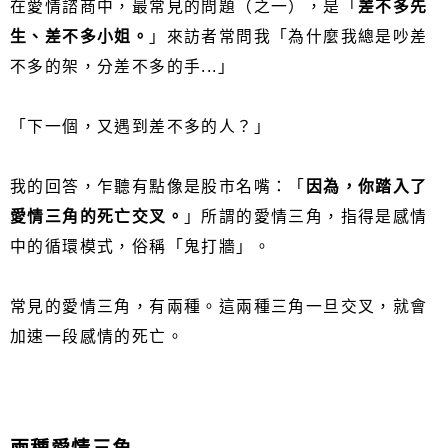
在愛情諮商中，最常見的問題（之一），是「
差不多先
生、差不多小姐。
」來訪者常問我「為什麼我總是吵差
不多的架，分差不多的手...」
「下一個，又遇到差不多的人？」
我的回答，乍聽有點像是股市名嘴：「
因為，你踏入了
愛情三角的死亡交叉。
」所謂的愛情三角，指得是感情
中的循環模式，俗稱「鬼打牆」。
常見的愛情三角，有兩種。這兩種三角一旦交叉，就會
加速一段感情的死亡。