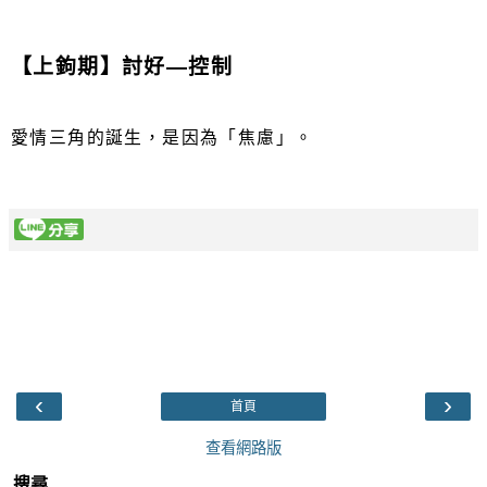
​【上鉤期】討好—控制
愛情三角的誕生，是因為「焦慮」。
‹
›
首頁
查看網路版
搜尋