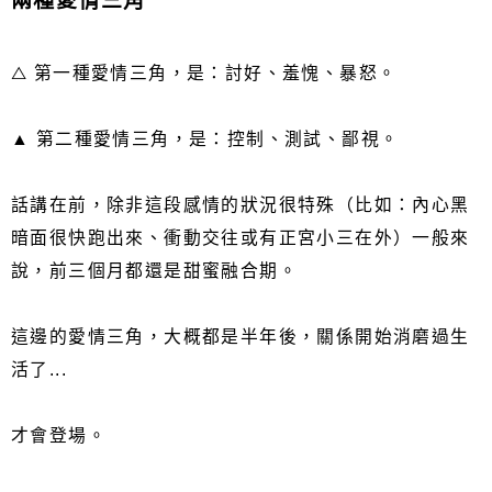
兩種愛情三角
△ 第一種愛情三角，是：討好、羞愧、暴怒。
▲ 第二種愛情三角，是：控制、測試、鄙視。
話講在前，除非這段感情的狀況很特殊（比如：內心黑
暗面很快跑出來、衝動交往或有正宮小三在外）一般來
說，前三個月都還是甜蜜融合期。
這邊的愛情三角，大概都是半年後，關係開始消磨過生
活了...
才會登場。