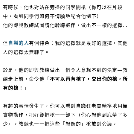
有時候，他也對站在旁邊的同學開槍（你可以在片段
中，看到同學們如何不情願地配合他倒下）
他的即興教練試圖請他聆聽夥伴，做出不一樣的選擇...
但
自戀的人
有個特色：我的選擇就是最好的選擇，其他
人的選擇太無聊了。
於是，他的即興教練做出一個令人意想不到的決定—教
練走上前，命令他「
不可以再有槍了，交出你的槍，所
有的槍！
」
有趣的事情發生了，你可以看到自戀狂老闆精準地用無
實物動作，把好幾把槍一一卸下（你心想他到底帶了多
少），教練也一一把這些「想像的」槍放到旁邊。