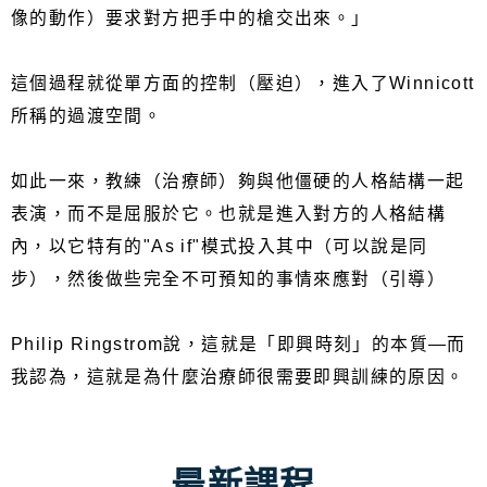
像的動作）要求對方把手中的槍交出來。」
這個過程就從單方面的控制（壓迫），進入了Winnicott
所稱的過渡空間。
如此一來，教練（治療師）夠與他僵硬的人格結構一起
表演，而不是屈服於它。也就是進入對方的人格結構
內，以它特有的"As if"模式投入其中（可以說是同
步），然後做些完全不可預知的事情來應對（引導）
Philip Ringstrom說，這就是「即興時刻」的本質—而
我認為，這就是為什麼治療師很需要即興訓練的原因。
最新課程