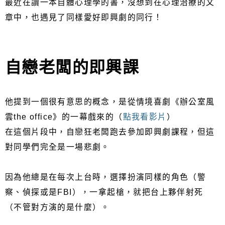
最近在讀一本自體心理學的書，沒想到在心理治療的文
章中，也遇見了同樣愛好即興劇的同行！
自戀老闆的即興課
他提到一個很有意思的概念，是從情境喜劇《辦公室風
雲the office》的一幕戲來的（
點我看影片
）
在這個片段中，自戀狂老闆跑去參加即興劇課程，但這
對同學們完全是一場悲劇。
因為他總是在每次上台時，選擇扮演同樣的角色（警
察、偵探或是FBI），一拿起槍，就把台上夥伴射死
（不管對方演的是什麼）。