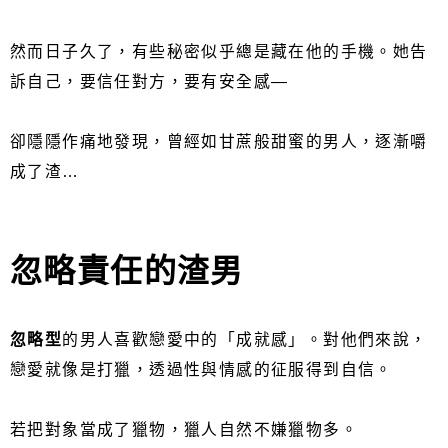
然而日子久了，有些秘密似乎總是藏在他的手機。她告
訴自己，要信任對方，要有安全感—
卻隱隱作痛地發現，曾經如甘蔗般甜蜜的男人，逐漸嚼
成了渣…
忽略責任的渣男
忽略型
的男人喜歡戀愛中的「成就感」。對他們來說，
戀愛就像是打獵，透過性與情感的征服得到自信。
若把對象當成了獵物，獵人自然不嫌獵物多。