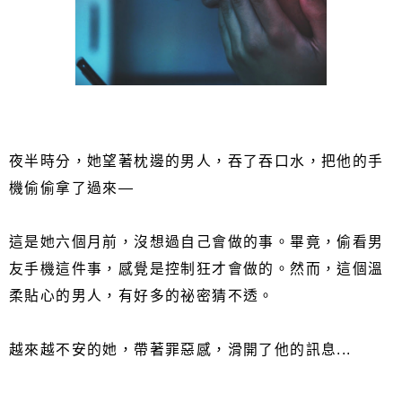
夜半時分，她望著枕邊的男人，吞了吞口水，把他的手
機偷偷拿了過來—
這是她六個月前，沒想過自己會做的事。畢竟，偷看男
友手機這件事，感覺是控制狂才會做的。然而，這個溫
柔貼心的男人，有好多的祕密猜不透。
越來越不安的她，帶著罪惡感，滑開了他的訊息...