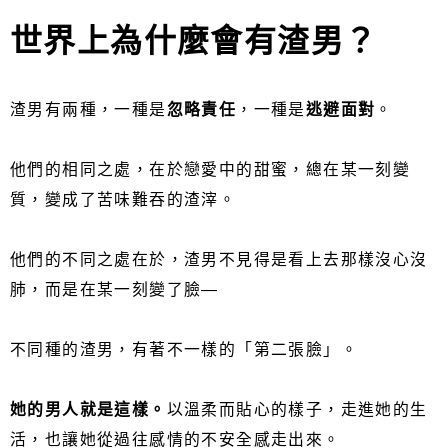
世界上為什麼會有渣男？
渣男有兩種，一種是
忽略責任
，一種是
逃避面對
。
他們的相同之處，在於戀愛中的甜蜜，總在某一刻變
質，變成了苦味難吞的渣滓。
他們的不同之處在於，渣男不見得是看上去那樣沒心沒
肺，而是在某一刻變了臉—
不同種的渣男，有著不一樣的「第二張臉」。
她的男人就是這樣。
以溫柔而貼心的樣子，走進她的生
活，也讓她從過往感情的不安全感走出來。