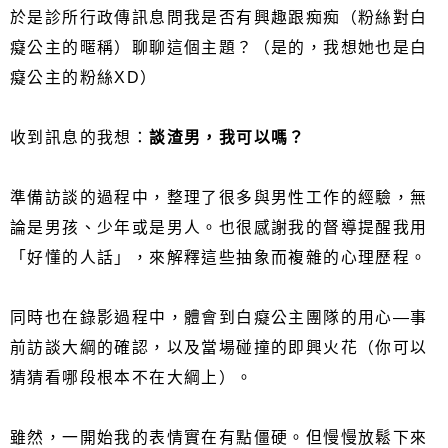
於是診所行政傳訊息問我是否有興趣跟痴痴（粉絲對白
癡公主的暱稱）聊聊這個主題？（是的，我想她也是白
癡公主的粉絲XD）
收到訊息的我想：
談渣男，我可以嗎？
準備訪談的過程中，整理了很多與男性工作的經驗，無
論是男孩、少年或是男人。也很感謝我的督導提醒我用
「好懂的人話」，來解釋這些抽象而複雜的心理歷程。
同時也在錄影過程中，體會到白癡公主團隊的用心—事
前訪談大綱的確認，以及當場碰撞的即興火花（你可以
猜猜看哪段根本不在大綱上）。
雖然，一開始我的表情實在有點僵硬。但慢慢放鬆下來