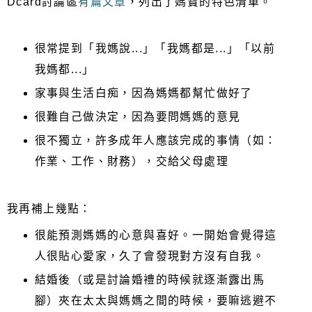
Dcard討論區
有篇文章
，列出了媽寶的特色清單。
很常提到「我媽說...」「我媽都是...」「以前
我媽都...」
家事與生活白痴，因為媽媽都幫忙做好了
很難自己做決定，因為要問媽媽的意見
很不獨立，許多成年人應該完成的事情（如：
作業、工作、財務），交給父母處理
我再補上幾點：
很能預測媽媽的心意與喜好。一開始會覺得這
人很貼心愛家，久了會發現對方沒有自我。
結婚後（或是討論婚禮的時候就逐漸露出馬
腳）夾在太太與媽媽之間的時候，要嘛逃避不