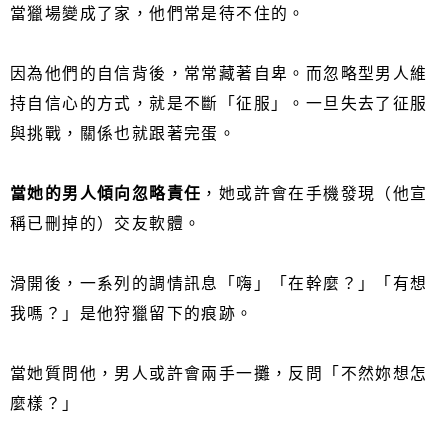
當獵場變成了家，他們常是待不住的。
因為他們的自信背後，常常藏著自卑。而忽略型男人維
持自信心的方式，就是不斷「征服」。一旦失去了征服
與挑戰，關係也就跟著完蛋。
當她的男人傾向忽略責任
，她或許會在手機發現（他宣
稱已刪掉的）交友軟體。
滑開後，一系列的調情訊息「嗨」「在幹麼？」「有想
我嗎？」是他狩獵留下的痕跡。
當她質問他，男人或許會兩手一攤，反問「不然妳想怎
麼樣？」