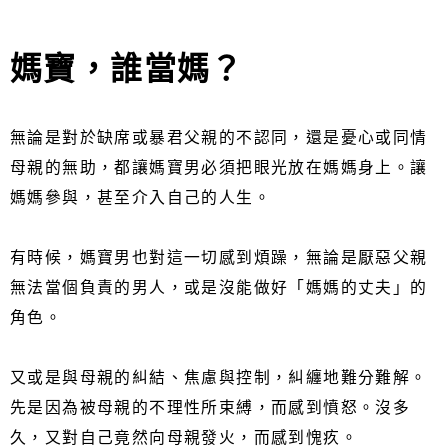
媽寶，誰當媽？
無論是對於缺席或暴君父親的不認同，還是憂心或同情
母親的無助，都讓媽寶男必須把眼光放在媽媽身上。讓
媽媽參與，甚至介入自己的人生。
有時候，媽寶男也對這一切感到煩躁，無論是厭惡父親
無法當個負責的男人，或是沒能做好「媽媽的丈夫」的
角色。
又或是與母親的糾結、焦慮與控制，糾纏地難分難解。
先是因為被母親的不理性所束縛，而感到憤怒。沒多
久，又對自己竟然向母親發火，而感到愧疚。