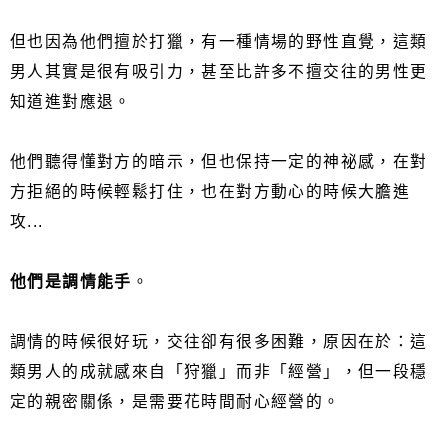
但也因為他們擅於打獵，有一種情場的野性直覺，這類
男人其實是很有吸引力，甚至比許多不擅交往的男性更
知道進對應退。
他們聽得懂對方的暗示，但也保持一定的神祕感，在對
方拒絕的時候輕鬆打住，也在對方動心的時候大膽進
攻...
他們是調情能手
。
調情的時候很好玩，交往卻有很多困難，原因在於：這
類男人的成就感來自「狩獵」而非「經營」，但一段穩
定的親密關係，是需要花時間耐心經營的。