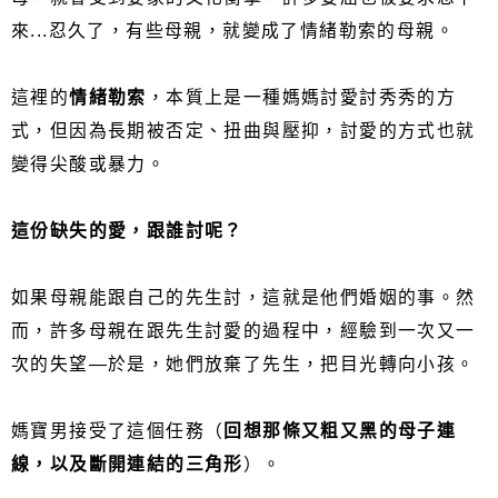
來...忍久了，有些母親，就變成了情緒勒索的母親。
這裡的
情緒勒索
，本質上是一種媽媽討愛討秀秀的方
式，但因為長期被否定、扭曲與壓抑，討愛的方式也就
變得尖酸或暴力。
這份缺失的愛，跟誰討呢？
如果母親能跟自己的先生討，這就是他們婚姻的事。然
而，許多母親在跟先生討愛的過程中，經驗到一次又一
次的失望—於是，她們放棄了先生，把目光轉向小孩。
媽寶男接受了這個任務（
回想那條又粗又黑的母子連
線，以及斷開連結的三角形
）。