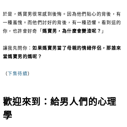
於是，媽寶男很常感到後悔。因為他們貼心的背後，有
一種羞愧。而他們討好的背後，有一種恐懼。看到這的
你，也許會好奇「
媽寶男，為什麼會變渣呢？
」
讓我先問你：
如果媽寶男當了母親的情緒伴侶，那誰來
當媽寶男的媽呢？
（
下集待續
）
歡迎來到：給男人們的心理
學