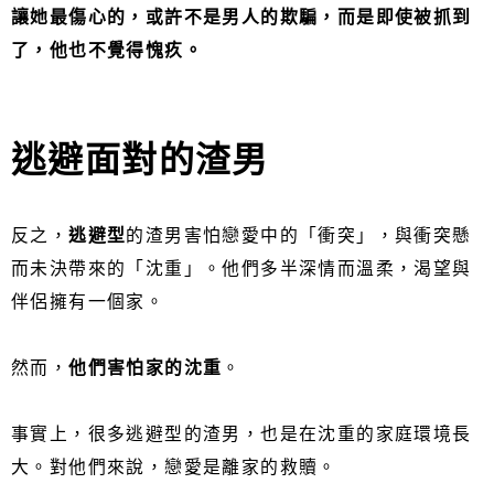
讓她最傷心的，或許不是男人的欺騙，而是即使被抓到
了，他也不覺得愧疚。
逃避面對的渣男
反之，
逃避型
的渣男害怕戀愛中的「衝突」，與衝突懸
而未決帶來的「沈重」。他們多半深情而溫柔，渴望與
伴侶擁有一個家。
然而，
他們害怕家的沈重
。
事實上，很多逃避型的渣男，也是在沈重的家庭環境長
大。對他們來說，戀愛是離家的救贖。