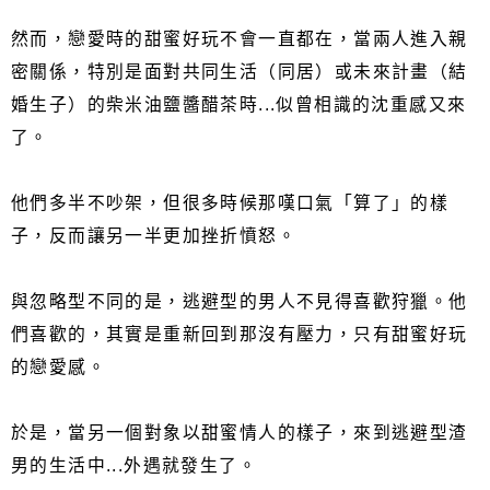
然而，戀愛時的甜蜜好玩不會一直都在，當兩人進入親
密關係，特別是面對共同生活（同居）或未來計畫（結
婚生子）的柴米油鹽醬醋茶時...似曾相識的沈重感又來
了。
他們多半不吵架，但很多時候那嘆口氣「算了」的樣
子，反而讓另一半更加挫折憤怒。
與忽略型不同的是，逃避型的男人不見得喜歡狩獵。他
們喜歡的，其實是重新回到那沒有壓力，只有甜蜜好玩
的戀愛感。
於是，當另一個對象以甜蜜情人的樣子，來到逃避型渣
男的生活中...外遇就發生了。