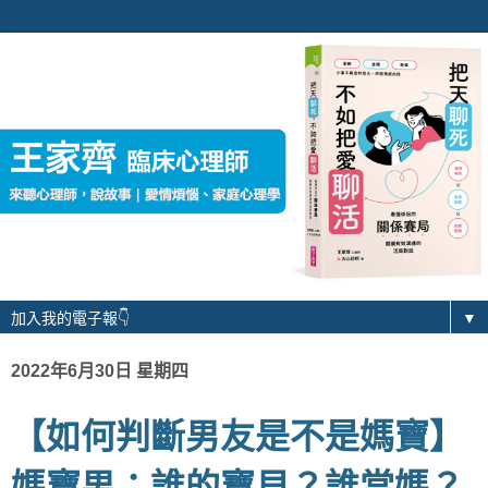
▼
2022年6月30日 星期四
【如何判斷男友是不是媽寶】
媽寶男：誰的寶貝？誰當媽？