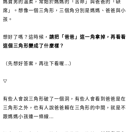
媽寶男的溫柔，常始於媽媽的「苦命」與爸爸的「缺
席」。想像一個三角形，三個角分別是媽媽、爸爸與小
孩。
想好了嗎？這時候，
請把「爸爸」這一角拿掉，再看看
這個三角形變成了什麼樣？
（先想好答案，再往下看喔...）
▽
有些人會說三角形破了一個洞，有些人會看到爸爸是在
三角形之外，也有人說爸爸賴在三角形的中間，就是不
跟媽媽小孩連一條線...