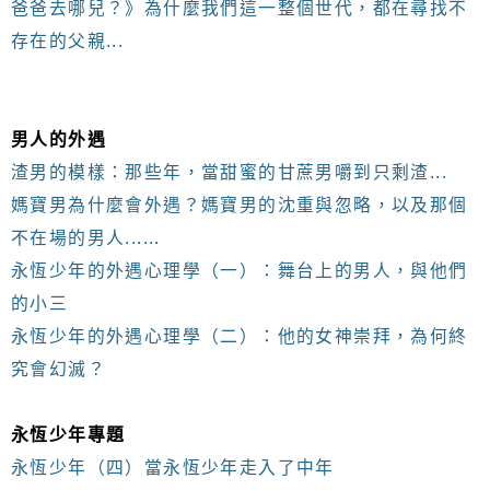
爸爸去哪兒？》為什麼我們這一整個世代，都在尋找不
存在的父親...
男人的外遇
渣男的模樣：那些年，當甜蜜的甘蔗男嚼到只剩渣...
媽寶男為什麼會外遇？媽寶男的沈重與忽略，以及那個
不在場的男人......
永恆少年的外遇心理學（一）：舞台上的男人，與他們
的小三
永恆少年的外遇心理學（二）：他的女神崇拜，為何終
究會幻滅？
永恆少年專題
永恆少年（四）當永恆少年走入了中年