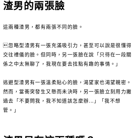
渣男的兩張臉
這兩種渣男，都有兩張不同的臉。
忽略型渣男有一張充滿吸引力，甚至可以說是很懂得
交往禮儀的臉。但同時，另一張臉在說「只待在一段關
係之中太無聊了，我現在要去找點有趣的事情。」
逃避型渣男有一張溫柔貼心的臉，渴望家也渴望親密。
然而，當衝突發生又懸而未決時，另一張臉立刻用力撇
過去「不要問我，我不知道該怎麼辦...」「我不想
管。」