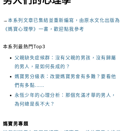
男人們的心理學
→
本系列文章已集結並重新編寫，由原水文化出版為
《媽寶心理學》一書，歡迎點我參考
本系列最熱門Top3
父親缺失症候群
：沒有父親的男孩，沒有歸屬
的男人，是如何長成的？
媽寶男分級表：改變媽寶男會有多難？要看他
們有多黏......
永恆少年的心理分析：那個充滿才華的男人，
為何總是長不大？
媽寶男專題