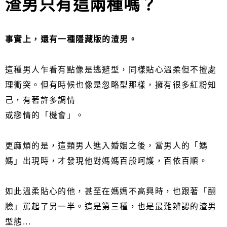
渣男只有這兩種嗎？
事實上，還有一種隱藏版的渣男。
這種男人乍看有點像是逃避型，同樣貼心溫柔但不擅處
理衝突。但有時候也像是忽略型那樣，擁有很多紅粉知
己，有著許多調情
或戀情的「機會」。
更麻煩的是，這類男人進入婚姻之後，當男人的「媽
媽」出現時，才發現他對媽媽百般呵護，百依百順。
如此溫柔貼心的他，甚至在媽媽不高興時，也跟著「翻
臉」罵起了另一半。這是第三種，也是最難辨認的渣男
型態...