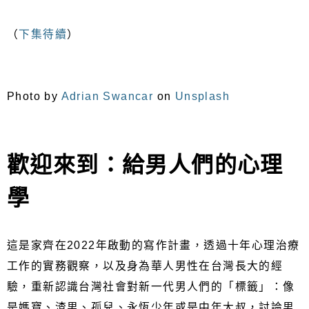
（
下集待續
）
Photo by
Adrian Swancar
on
Unsplash
歡迎來到：給男人們的心理
學
這是家齊在2022年啟動的寫作計畫，透過十年心理治療
工作的實務觀察，以及身為華人男性在台灣長大的經
驗，重新認識台灣社會對新一代男人們的「標籤」：像
是媽寶、渣男、孤兒、永恆少年或是中年大叔，討論男