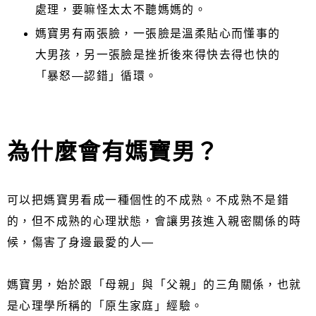
處理，要嘛怪太太不聽媽媽的。
媽寶男有兩張臉，一張臉是溫柔貼心而懂事的
大男孩，另一張臉是挫折後來得快去得也快的
「暴怒—認錯」循環。
為什麼會有媽寶男？
可以把媽寶男看成一種個性的不成熟。不成熟不是錯
的，但不成熟的心理狀態，會讓男孩進入親密關係的時
候，傷害了身邊最愛的人—
媽寶男，始於跟「母親」與「父親」的三角關係，也就
是心理學所稱的「原生家庭」經驗。