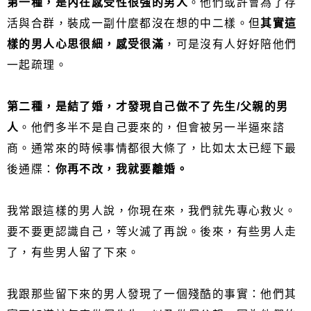
第一種，是內在感受性很強的男人
。他們或許會為了存
活與合群，裝成一副什麼都沒在想的中二樣。但
其實這
樣的男人心思很細，感受很滿
，可是沒有人好好陪他們
一起疏理。
第二種，是結了婚，才發現自己做不了先生/父親的男
人
。他們多半不是自己要來的，但會被另一半逼來諮
商。通常來的時候事情都很大條了，比如太太已經下最
後通牒：
你再不改，我就要離婚。
我常跟這樣的男人說，你現在來，我們就先專心救火。
要不要更認識自己，等火滅了再說。後來，有些男人走
了，有些男人留了下來。
我跟那些留下來的男人發現了一個殘酷的事實：他們其