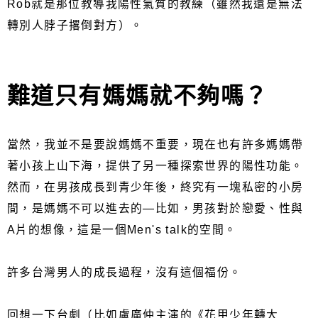
Rob就是那位教導我陽性氣質的教練（雖然我還是無法
轉別人脖子撂倒對方）。
難道只有媽媽就不夠嗎？
當然，我並不是要說媽媽不重要，現在也有許多媽媽帶
著小孩上山下海，提供了另一種探索世界的陽性功能。
然而，在男孩成長到青少年後，終究有一塊私密的小房
間，是媽媽不可以進去的—比如，男孩對於戀愛、性與
A片的想像，這是一個Men's talk的空間。
許多台灣男人的成長過程，沒有這個福份。
回想一下台劇（比如盧廣仲主演的《花甲少年轉大