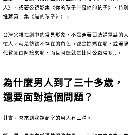
人》、或著公視影集《你的孩子不是你的孩子》，特別
推薦第二集《貓的孩子》）。
台灣父親在劇中的常見形象，不是穿著西裝講電話的大
忙人，就是彷彿不存在的角色（都是媽媽在顧，或著隔
代教養由阿嬤來顧，而且阿嬤就是比阿公顧得多...）
為什麼男人到了三十多歲，
還要面對這個問題？
其實，會來到我諮商室的男人有三種。