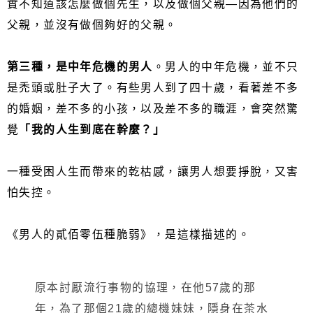
實不知道該怎麼做個先生，以及做個父親—因為他們的
父親，並沒有做個夠好的父親。
第三種，是中年危機的男人
。男人的中年危機，並不只
是禿頭或肚子大了。有些男人到了四十歲，看著差不多
的婚姻，差不多的小孩，以及差不多的職涯，會突然驚
覺
「我的人生到底在幹麼？」
一種受困人生而帶來的乾枯感，讓男人想要掙脫，又害
怕失控。
《男人的貳佰零伍種脆弱》，是這樣描述的。
原本討厭流行事物的協理，在他57歲的那
年，為了那個21歲的總機妹妹，隱身在茶水