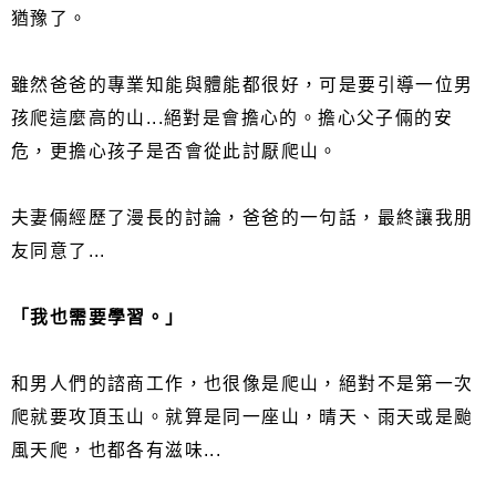
猶豫了。
雖然爸爸的專業知能與體能都很好，可是要引導一位男
孩爬這麼高的山...絕對是會擔心的。擔心父子倆的安
危，更擔心孩子是否會從此討厭爬山。
夫妻倆經歷了漫長的討論，爸爸的一句話，最終讓我朋
友同意了...
「我也需要學習。」
和男人們的諮商工作，也很像是爬山，絕對不是第一次
爬就要攻頂玉山。就算是同一座山，晴天、雨天或是颱
風天爬，也都各有滋味...