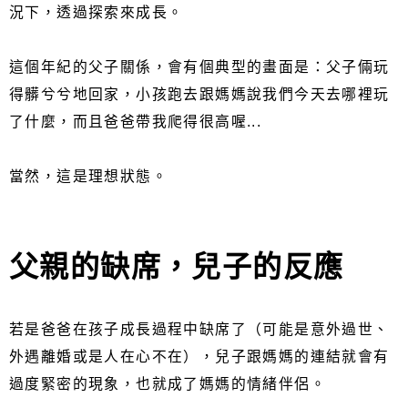
況下，透過探索來成長。
這個年紀的父子關係，會有個典型的畫面是：父子倆玩
得髒兮兮地回家，小孩跑去跟媽媽說我們今天去哪裡玩
了什麼，而且爸爸帶我爬得很高喔...
當然，這是理想狀態。
父親的缺席，兒子的反應
若是爸爸在孩子成長過程中缺席了（可能是意外過世、
外遇離婚或是人在心不在），兒子跟媽媽的連結就會有
過度緊密的現象，也就成了媽媽的情緒伴侶。