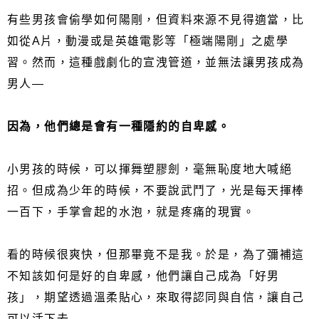
有些男孩會偷學如何陽剛，但資料來源不見得適當，比
如從A片，動漫或是英雄電影等「極端陽剛」之處學
習。然而，這種戲劇化的宣洩管道，並無法讓男孩成為
男人—
因為，他們總是會有一種隱約的自卑感。
小男孩的時候，可以揮舞塑膠劍，毫無恥度地大喊絕
招。但成為少年的時候，不要說武鬥了，光是每天揮棒
一百下，手掌會起的水泡，就是疼痛的現實。
看的時候很爽快，但那畢竟不是我。於是，為了彌補這
不知該如何是好的自卑感，他們讓自己成為「好男
孩」，期望透過溫柔貼心，來取得認同與自信，讓自己
可以活下去...