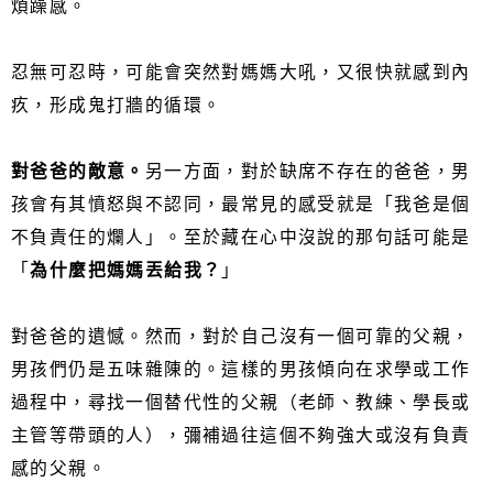
煩躁感。
忍無可忍時，可能會突然對媽媽大吼，又很快就感到內
疚，形成鬼打牆的循環。
對爸爸的敵意。
另一方面，對於缺席不存在的爸爸，男
孩會有其憤怒與不認同，最常見的感受就是「我爸是個
不負責任的爛人」。至於藏在心中沒說的那句話可能是
「
為什麼把媽媽丟給我？
」
對爸爸的遺憾。然而，對於自己沒有一個可靠的父親，
男孩們仍是五味雜陳的。這樣的男孩傾向在求學或工作
過程中，尋找一個替代性的父親（老師、教練、學長或
主管等帶頭的人），彌補過往這個不夠強大或沒有負責
感的父親。