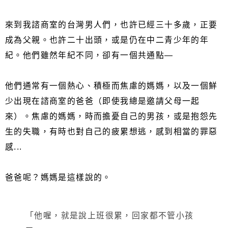
來到我諮商室的台灣男人們，也許已經三十多歲，正要
成為父親。也許二十出頭，或是仍在中二青少年的年
紀。他們雖然年紀不同，卻有一個共通點—
他們通常有一個熱心、積極而焦慮的媽媽，以及一個鮮
少出現在諮商室的爸爸（即使我總是邀請父母一起
來）。焦慮的媽媽，時而擔憂自己的男孩，或是抱怨先
生的失職，有時也對自己的疲累想逃，感到相當的罪惡
感...
爸爸呢？媽媽是這樣說的。
「他喔，就是說上班很累，回家都不管小孩