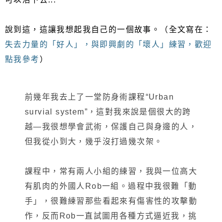
說到這，這讓我想起我自己的一個故事。（全文寫在：
失去力量的「好人」，與即興劇的「壞人」練習，歡迎
點我參考
）
前幾年我去上了一堂防身術課程“Urban
survial system”，這對我來說是個很大的跨
越—我很想學會武術，保護自己與身邊的人，
但我從小到大，幾乎沒打過幾次架。
課程中，常有兩人小組的練習，我與一位高大
有肌肉的外國人Rob一組。過程中我很難「動
手」，很難練習那些看起來有傷害性的攻擊動
作，反而Rob一直試圖用各種方式逼近我，挑