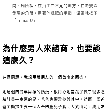
間、廁所裡，在員工看不見的地方，在老婆沒
發現的角落，用著他粗肥的手指，溫柔地按下
「I miss U」
為什麼男人來諮商，也要談
這麼久？
這個問題，我想用我朋友的一個故事來回答。
她是個四歲半男孩的媽媽，很用心地帶孩子做了很多體
驗計畫—幸運的是，爸爸也願意參與其中。然而，當爸
爸主動提出要一個人帶四歲兒子爬北大武山時，我朋友