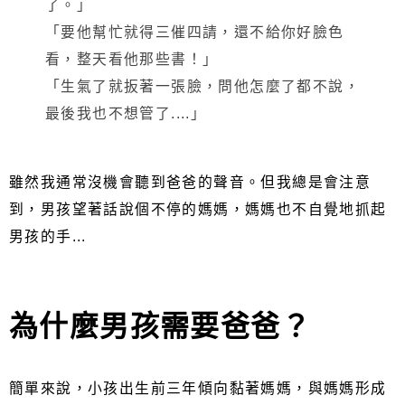
了。」
「要他幫忙就得三催四請，還不給你好臉色
看，整天看他那些書！」
「生氣了就扳著一張臉，問他怎麼了都不說，
最後我也不想管了....」
雖然我通常沒機會聽到爸爸的聲音。但我總是會注意
到，男孩望著話說個不停的媽媽，媽媽也不自覺地抓起
男孩的手...
為什麼男孩需要爸爸？
簡單來說，小孩出生前三年傾向黏著媽媽，與媽媽形成