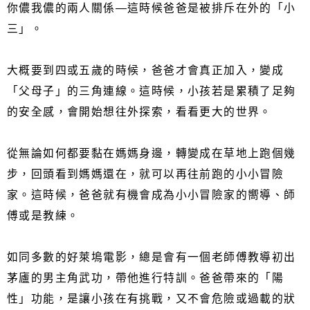
你儂我儂的兩人關係—這時候爸爸是被排斥在外的「小
三」。
大概要到四或五歲的時候，爸爸才會真正加入，變成
「父母子」的三角連線。這時候，小孩若是累積了足夠
的安全感，會開始想往外探索，看看更大的世界。
從無論如何都要黏在媽媽身邊，轉變成在草地上跑個幾
步，回頭看到媽媽還在，就可以再往前跑的小小冒險
家。這時候，爸爸就有機會成為小小冒險家的嚮導、師
傅或是教練。
如同多數的好萊塢電影，總是會有一個老師傅教導初出
茅廬的男主角武功，帶他進行特訓。爸爸帶來的「陽
性」功能，是讓小孩在有挑戰，又不會危險或過載的狀