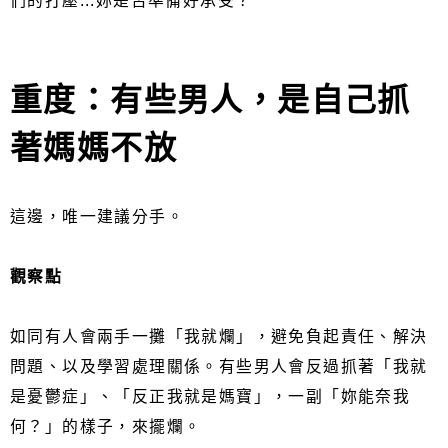
們的打壓...妳是否準備好承受？
重度：有些男人，是自己抓
著媽媽不放
這邊，唯一建議分手。
觀察點
如同有人會兩手一攤「我就爛」，避免負起責任、解決
問題、以及學習處理關係。有些男人會反過抓著「我就
是憂鬱症」、「反正我就是媽寶」，一副「妳能奈我
何？」的樣子，來擺爛。