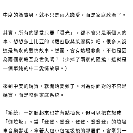
中度的媽寶男，就不只是兩人戀愛，而是家庭政治了。
其實，所有的戀愛只要「曝光」，都不會只是兩個人的
事。想想莎士比亞的《羅密歐與茱麗葉》吧，很多人說
這是雋永的愛情故事。然而，會有這場悲劇，不也是因
為兩個家庭互為世仇嗎？（少掉了兩家的阻撓，這就是
一個單純的中二愛情故事。）
來到中度的媽寶，就開始變難了。因為你面對的不只是
媽寶，而是整個家庭系統。
「系統」一詞聽起來也許有點抽象，但可以把它想成
「倒垃圾」。當「登登、登登、登登、登登登」的垃圾
車音樂響起，拿著大包小包垃圾袋的鄰居們，會聚到一