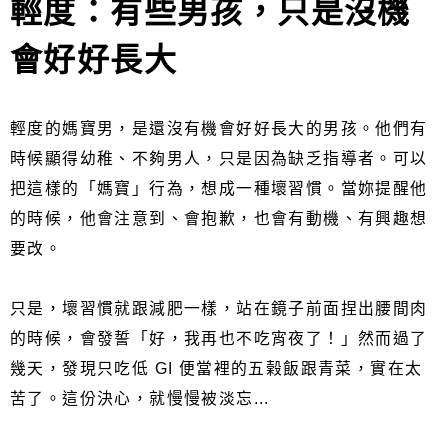
輕度：有些男孩，只是沒機
會好好長大
輕度的媽寶男，是還沒有機會好好長大的男孩。他們有
時候顯得幼稚、不夠男人，只是因為缺乏指導者。可以
把這樣的「媽寶」行為，想成一種壞習慣。當妳提醒他
的時候，他會注意到、會抱歉，也會有動機、有興趣想
要改。
只是，壞習慣就跟減肥一樣，站在鏡子前面捏出腰間肉
的時候，會發誓「好，我再也不吃宵夜了！」然而過了
幾天，發現只吃低 GI 便當裡的五榖飯跟青菜，實在太
苦了。這份決心，就慢慢被淡忘...