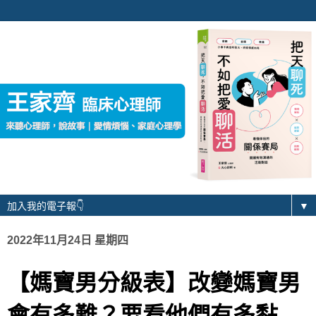
▼
2022年11月24日 星期四
【媽寶男分級表】改變媽寶男
會有多難？要看他們有多黏...