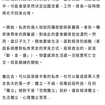
中，可能會是突然決定出國念書、工作，很長一段時間
再也不回來台灣。
一開始，私奔的兩人就如同羅密歐與茱麗葉，會有一種
悲情帶來的興奮感，對彼此的愛會顯得愈加濃烈。然
而，當日子久了，開始要過生活，面對經濟的挑戰（家
庭系統應對私奔男女的常見方式，是很政治的，就是
「斷、金、援」），戀愛感與生活感一旦經歷死亡交
叉，就是磨練的開始。
搬出去，可以說是做半套的私奔，也可以看成是華人男
女長大的第一步：獨立。不過，就像前段所述，任何
「獨立」絕對不是「空間獨立」就好。還有經濟獨立、
生活獨立、心理獨立等等...