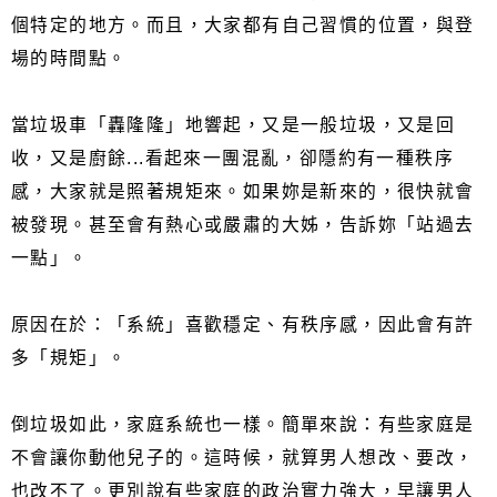
個特定的地方。而且，大家都有自己習慣的位置，與登
場的時間點。
當垃圾車「轟隆隆」地響起，又是一般垃圾，又是回
收，又是廚餘...看起來一團混亂，卻隱約有一種秩序
感，大家就是照著規矩來。如果妳是新來的，很快就會
被發現。甚至會有熱心或嚴肅的大姊，告訴妳「站過去
一點」。
原因在於：「系統」喜歡穩定、有秩序感，因此會有許
多「規矩」。
倒垃圾如此，家庭系統也一樣。簡單來說：有些家庭是
不會讓你動他兒子的。這時候，就算男人想改、要改，
也改不了。更別說有些家庭的政治實力強大，早讓男人