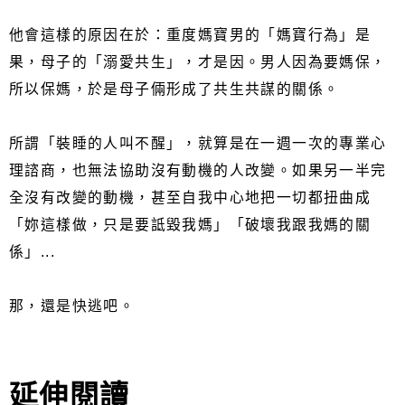
他會這樣的原因在於：重度媽寶男的「媽寶行為」是
果，母子的「溺愛共生」，才是因。男人因為要媽保，
所以保媽，於是母子倆形成了共生共謀的關係。
所謂「裝睡的人叫不醒」，就算是在一週一次的專業心
理諮商，也無法協助沒有動機的人改變。如果另一半完
全沒有改變的動機，甚至自我中心地把一切都扭曲成
「妳這樣做，只是要詆毀我媽」「破壞我跟我媽的關
係」...
那，還是快逃吧。
延伸閱讀