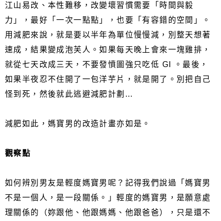
江山易改、本性難移，改變壞習慣需要「時間與毅
力」，最好「一次一點點」，也要「有容錯的空間」。
用減肥來說，就是要以半年為單位慢慢減，別整天想著
速成，結果變成泡芙人。如果每天晚上會來一塊雞排，
就從七天改成三天，不要發憤圖強只吃低 GI 。最後，
如果半夜忍不住開了一包洋芋片，就是開了。別把自己
怪到死，然後就此逃避減肥計劃...
減肥如此，媽寶男的改造計畫亦如是。
觀察點
如何辨別男友是輕度媽寶男呢？記得我們說過「媽寶男
不是一個人，是一段關係。」輕度的媽寶男，是願意處
理關係的（妳跟他、他跟媽媽、他跟爸爸），只是還不