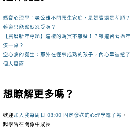
媽寶心理學：老公離不開原生家庭，是媽寶還是孝順？
難道只能默默忍受嗎？
【農曆新年專題】這樣的媽寶不離婚！？難道留著過年
湊一桌？
空心病的誕生：那外在懂事成熟的孩子，內心早被挖了
個大窟窿
想瞭解更多嗎？
歡迎
加入我每周日 08:00 固定發送的心理學電子報
，一
起學習在關係中成長