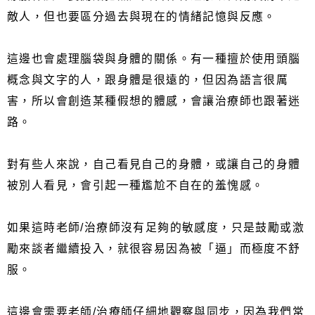
敵人，但也要區分過去與現在的情緒記憶與反應。
這邊也會處理腦袋與身體的關係。有一種擅於使用頭腦
概念與文字的人，跟身體是很遠的，但因為語言很厲
害，所以會創造某種假想的體感，會讓治療師也跟著迷
路。
對有些人來說，自己看見自己的身體，或讓自己的身體
被別人看見，會引起一種尷尬不自在的羞愧感。
如果這時老師/治療師沒有足夠的敏感度，只是鼓勵或激
勵來談者繼續投入，就很容易因為被「逼」而極度不舒
服。
這邊會需要老師/治療師仔細地觀察與同步，因為我們常