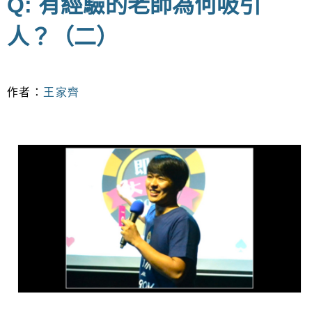
Q: 有經驗的老師為何吸引
人？（二）
作者：
王家齊