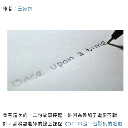
作者：
王家齊
會有這次的十二句故事接龍，是因為參加了電影剪輯
師，高鳴晟老師的線上課程《
OTT串流平台影集的戲劇