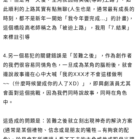
此順利的上路其實有點無聊(人生也是，通常最有成長的
時刻，都不是新年一開始「我今年要完成...」的計畫)，
這個橋段高老師稱之為「被迫上路」，我用「7.結果」
來標註引導
4.另一個易犯的關鍵錯誤是「苦難之後」，作為創作者
的我們很容易同情角色，一旦成為某角的腦粉後，就會
邊說故事邊在心中大喊「我的XXX才不會這樣做咧
~~（什麼時候變成你的人了XD）」，即興劇演員尤其
會面對這個挑戰，因為我們同時說故事，同時在角色
中。
這造成的問題是：苦難之後就立刻出現神奇的解決方案
(通常是某個禮物、信念或是朋友的犧牲→有夠衰的配