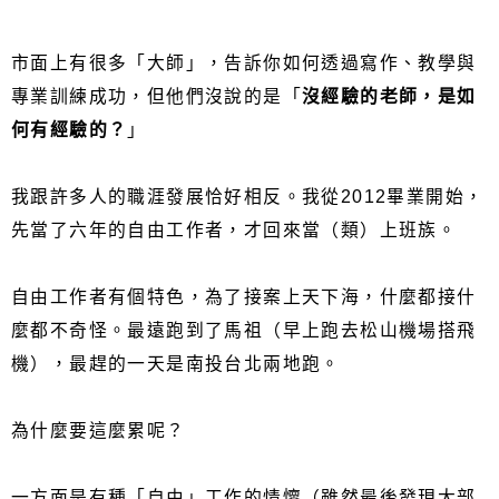
市面上有很多「大師」，告訴你如何透過寫作、教學與
專業訓練成功，但他們沒說的是「
沒經驗的老師，是如
何有經驗的？
」
我跟許多人的職涯發展恰好相反。我從2012畢業開始，
先當了六年的自由工作者，才回來當（類）上班族。
自由工作者有個特色，為了接案上天下海，什麼都接什
麼都不奇怪。最遠跑到了馬祖（早上跑去松山機場搭飛
機），最趕的一天是南投台北兩地跑。
為什麼要這麼累呢？
一方面是有種「自由」工作的情懷（雖然最後發現大部