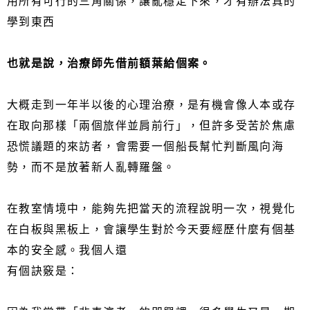
用所有可行的三角關係，讓亂穩定下來，才有辦法真的
學到東西
也就是說，治療師先借前額葉給個案。
大概走到一年半以後的心理治療，是有機會像人本或存
在取向那樣「兩個旅伴並肩前行」，但許多受苦於焦慮
恐慌議題的來訪者，會需要一個船長幫忙判斷風向海
勢，而不是放著新人亂轉羅盤。
在教室情境中，能夠先把當天的流程說明一次，視覺化
在白板與黑板上，會讓學生對於今天要經歷什麼有個基
本的安全感。我個人還
有個訣竅是：