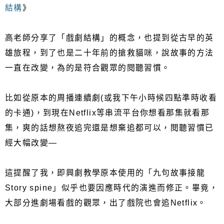
結構
》
高老師分享了「戲劇結構」的概念，也提到從古早的英
雄旅程，到了也是二十年前的搶救貓咪，說故事的方法
一直在改變，為的是符合觀眾的閱聽習慣。
比如從原本的周播連續劇(或我下午小時候四點準時收看
的卡通)，到現在Netflix等串流平台你想看那集就看那
集，爽的話想熬夜追完還是想棄追都可以，閱聽習慣已
經大幅改變—
這提醒了我，即興劇教學原本使用的「九句故事接龍
Story spine」似乎也要因應時代的演進而修正。畢竟，
大部分進劇場看戲的觀眾，出了戲院也會追Netflix。