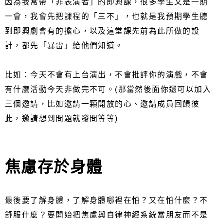
因為我常帶「非表演者」的即興課，很多學生又是一期
一會，我會先把課程的「三不」，也就是我預期學生聽
到即興劇會有的擔心，以及這堂課先前為此所做的設
計，都先「暴雷」給他們知道。
比如：今天不會有上台演出，不會批評你的演戲，不會
有什麼活動今天非做完不可。(那當然後面你還可以加入
三個邀請，比如邀請一顆開放的心、邀請成員回饋彼
此，邀請想到問題就發問等等)
焦慮存於身體
最後要了解身體，了解身體哪裡在怕？又在怕什麼？不
舒服什麼？要開始把焦慮與自律神經系統當朋友而不是