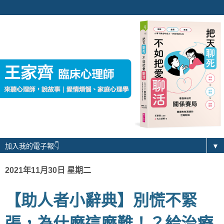
▼
2021年11月30日 星期二
【助人者小辭典】別慌不緊
張，為什麼這麼難！？給治療