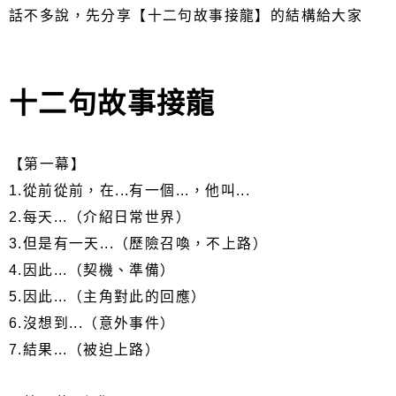
話不多說，先分享【十二句故事接龍】的結構給大家
十二句故事接龍
【第一幕】
1.從前從前，在...有一個...，他叫...
2.每天...（介紹日常世界）
3.但是有一天...（歷險召喚，不上路）
4.因此...（契機、準備）
5.因此...（主角對此的回應）
6.沒想到...（意外事件）
7.結果...（被迫上路）