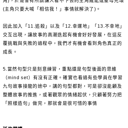
角)，於是會有所謂讓人看不下去的主角威能或聖母光環
(主角只要大喊「相信我！」事情就解決了)。
因此加入「11.追殺」以及「12.幸運地」「13.不幸地」
交互出現，讓故事的高潮迭起有機會好好發展，在這反
覆挑戰與失敗的過程中，我們才有機會看到角色真正的
成長。
5.當然句型只是刻意練習，重點還是句型後面的思維
（mind set）有沒有正確。確實也看過有些學員在學習
九句故事接龍的途中，講的句型都對，可是卻沒能顧及
整體故事的推進，或著觀眾的情緒起伏，只顧著努力把
「照樣造句」做完，那就會是很可惜的事情