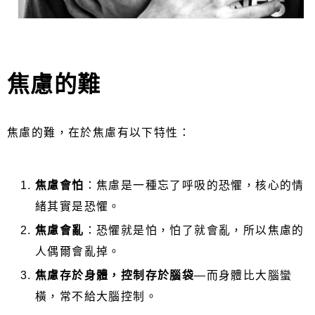
焦慮的難
焦慮的難，在於焦慮有以下特性：
焦慮會怕
：焦慮是一種忘了呼吸的恐懼，核心的情
緒其實是恐懼。
焦慮會亂
：恐懼就是怕，怕了就會亂，所以焦慮的
人偶爾會亂掉。
焦慮存於身體，控制存於腦袋
—而身體比大腦蠻
橫，常不給大腦控制。