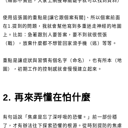
（細節不贅述，大家上網搜尋關鍵字就可以找到資料）
使用這張圖的重點是[讓它跟個案有關]、所以個案前面
在1.提到的問題，我就會幫他寫到多重迷走神經的地圖
上。比如：急著跟別人要答案，要不到就很慌張
（戰），放棄什麼都不想管回家滑手機（逃）等等。
重點是讓症狀與習慣有個名字（命名），也有所本（地
圖），初期工作的控制感就會慢慢建立起來。
2. 再來弄懂在怕什麼
有句話說「焦慮是忘了深呼吸的恐懼。」前一部份穩
了，才有辦法往下探索恐懼的根源。從時刻提防的焦慮