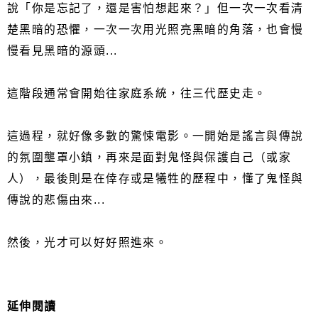
說「你是忘記了，還是害怕想起來？」但一次一次看清
楚黑暗的恐懼，一次一次用光照亮黑暗的角落，也會慢
慢看見黑暗的源頭...
這階段通常會開始往家庭系統，往三代歷史走。
這過程，就好像多數的驚悚電影。一開始是謠言與傳說
的氛圍壟罩小鎮，再來是面對鬼怪與保護自己（或家
人），最後則是在倖存或是犧牲的歷程中，懂了鬼怪與
傳說的悲傷由來...
然後，光才可以好好照進來。
延伸閱讀