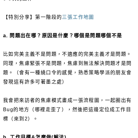
【特別分享】第一階段的
三張工作地圖
a. 問題出在哪？原因是什麼？哪個是問題哪個不是
比如完美主義不是問題，不適應的完美主義才是問題。
同理，焦慮緊張不是問題，焦慮到無法解決問題才是問
題。（會有一種繞口令的感覺，熟悉策略學派的朋友會
發現這有許多可著墨之處）
我會把來訪者的焦慮模式畫成一張流程圖，一起圈出有
Bug的地方（哪裡走歪了），然後把這邊定位成工作目
標（來到2）。
b. 工作目標&怎麼做(解法)