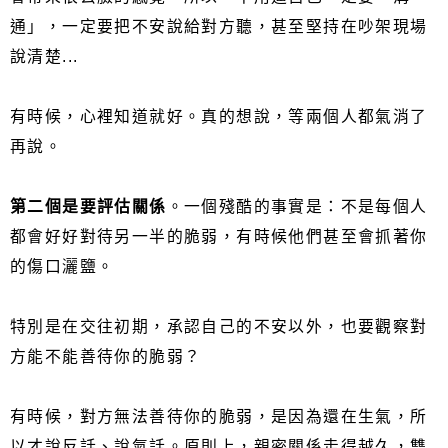
通」，一定要把不安說給對方聽，甚至堅持在吵架現場
說清楚...
有時候，心裡知道就好。真的想說，等兩個人都氣消了
再說。
第二個是要評估關係
。一個殘酷的事實是：不是每個人
都會好好對待另一半的脆弱，有時候他們甚至會抓著你
的傷口灑鹽。
特別是在交往初期，承認自己的不安以外，也要觀察對
方能不能善待你的脆弱？
有時候，對方無法善待你的脆弱，是因為還在生氣，所
以才說反話、說氣話。原則上，親密關係走得越久，雙