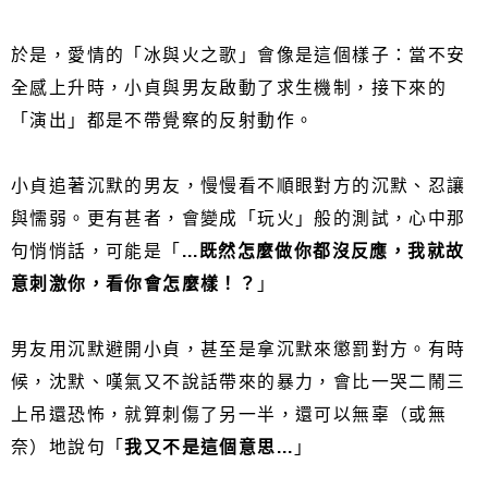
於是，愛情的「冰與火之歌」會像是這個樣子：當不安
全感上升時，小貞與男友啟動了求生機制，接下來的
「演出」都是不帶覺察的反射動作。
小貞追著沉默的男友，慢慢看不順眼對方的沉默、忍讓
與懦弱。更有甚者，會變成「玩火」般的測試，心中那
句悄悄話，可能是「
...既然怎麼做你都沒反應，我就故
意刺激你，看你會怎麼樣！？
」
男友用沉默避開小貞，甚至是拿沉默來懲罰對方。有時
候，沈默、嘆氣又不說話帶來的暴力，會比一哭二鬧三
上吊還恐怖，就算刺傷了另一半，還可以無辜（或無
奈）地說句「
我又不是這個意思...
」