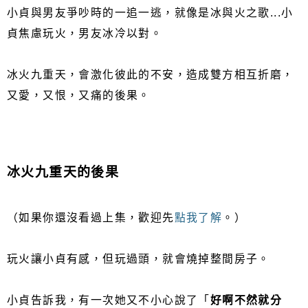
小貞與男友爭吵時的一追一逃，就像是冰與火之歌...小
貞焦慮玩火，男友冰冷以對。
冰火九重天，會激化彼此的不安，造成雙方相互折磨，
又愛，又恨，又痛的後果。
冰火九重天的後果
（如果你還沒看過上集，歡迎先
點我了解
。）
玩火讓小貞有感，但玩過頭，就會燒掉整間房子。
小貞告訴我，有一次她又不小心說了「
好啊不然就分