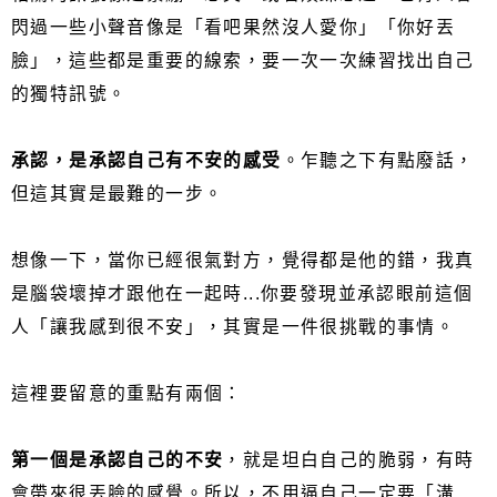
閃過一些小聲音像是「看吧果然沒人愛你」「你好丟
臉」，這些都是重要的線索，要一次一次練習找出自己
的獨特訊號。
承認，是承認自己有不安的感受
。乍聽之下有點廢話，
但這其實是最難的一步。
想像一下，當你已經很氣對方，覺得都是他的錯，我真
是腦袋壞掉才跟他在一起時...你要發現並承認眼前這個
人「讓我感到很不安」，其實是一件很挑戰的事情。
這裡要留意的重點有兩個：
第一個是承認自己的不安
，就是坦白自己的脆弱，有時
會帶來很丟臉的感覺。所以，不用逼自己一定要「溝