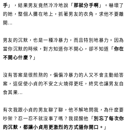
手
」，結果男友竟然冷冷地說「
那就分手啊
」。嚇壞了
的她，整個人攤在地上，抓著男友的衣角，求他不要離
開...
男友的沉默，也是一種冷暴力，而且特別地暴力。因為
當你沉默的時候，對方知道你不開心，卻不知道「
你在
不開心什麼？
」
沒有答案是很煎熬的，偏偏冷暴力的人又不會主動給答
案，這促使小貞的不安之火燒得更旺，終究也讓男友自
食其果...
有次我跟小貞的男友聊了聊，他不解地問我，為什麼要
吵架？忍一忍不就沒事了嗎？我提醒他「
別忘了每次你
的沉默，都讓小貞用更激烈的方式逼你開口。
」