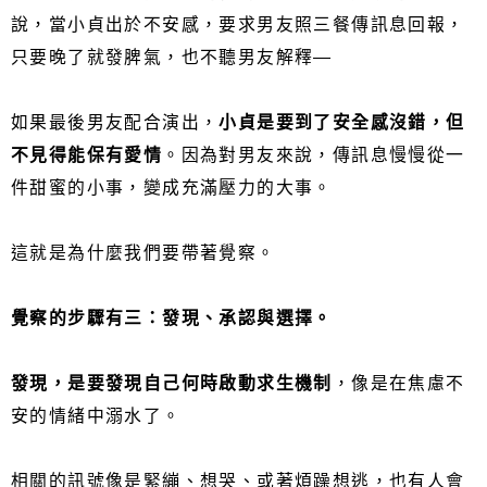
說，當小貞出於不安感，要求男友照三餐傳訊息回報，
只要晚了就發脾氣，也不聽男友解釋—
如果最後男友配合演出，
小貞是要到了安全感沒錯，但
不見得能保有愛情
。因為對男友來說，傳訊息慢慢從一
件甜蜜的小事，變成充滿壓力的大事。
這就是為什麼我們要帶著覺察。
覺察的步驟有三：發現、承認與選擇。
發現，是要發現自己何時啟動求生機制
，像是在焦慮不
安的情緒中溺水了。
相關的訊號像是緊繃、想哭、或著煩躁想逃，也有人會