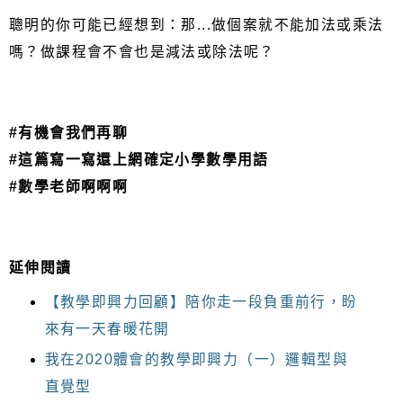
聰明的你可能已經想到：那...做個案就不能加法或乘法
嗎？做課程會不會也是減法或除法呢？
#有機會我們再聊
#這篇寫一寫還上網確定小學數學用語
#數學老師啊啊啊
延伸閱讀
【教學即興力回顧】陪你走一段負重前行，盼
來有一天春暖花開
我在2020體會的教學即興力（一）邏輯型與
直覺型