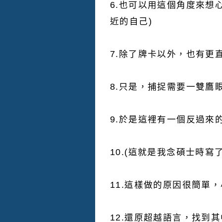
6.也可以用這個角度來想
近的自己)
7.除了牌卡以外，也有更
8.只是，捕捉需要一雙鷹
9.於是這裡有一個反過來
10.(這就是我念碩士時寫了
11.這樣做的原因很簡單
12.還原超越語言，找到