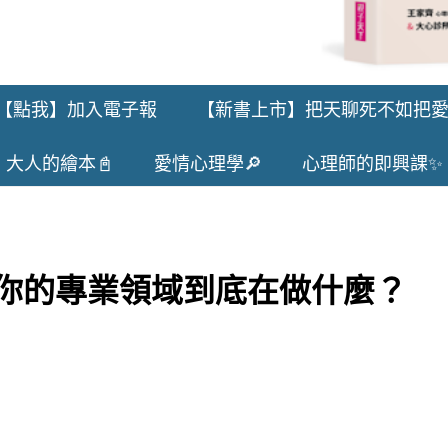
【點我】加入電子報
【新書上市】把天聊死不如把
大人的繪本📓
愛情心理學🔎
心理師的即興課✨
你的專業領域到底在做什麼？