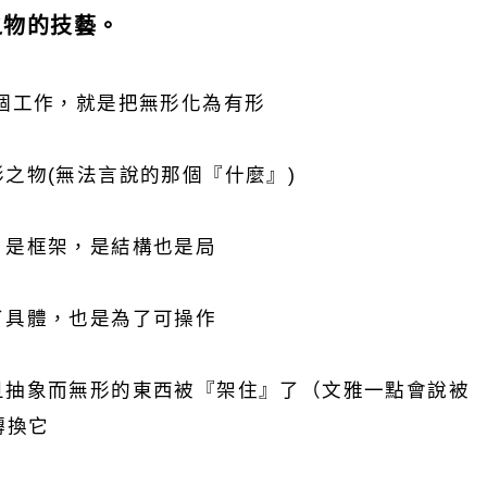
之物的技藝。
一個工作，就是把無形化為有形
形之物(無法言說的那個『什麼』)
，是框架，是結構也是局
了具體，也是為了可操作
旦抽象而無形的東西被『架住』了（文雅一點會說被
轉換它