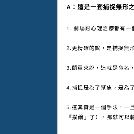
A：這是一套捕捉無形
1. 劇場跟心理治療都有
2.更精確的說，是捕捉無
3.簡單來說，這就是命名
4.捕捉是為了聚焦，是為
5.這其實是一個手法，一
『描繪』了），那就可以