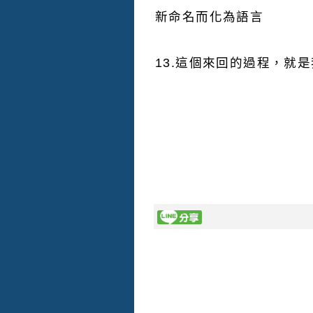
新命名而化為語言
13.這個來回的過程，就