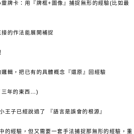
心靈牌卡：用『牌框+圖像』捕捉無形的經驗(比如最
直接的作法能展開補捉
眼
的邏輯，把已有的具體概念『還原』回經驗
三年的東西...)
，小王子已經說過了 『語言是誤會的根源』
其中的經驗，但又需要一套手法捕捉那無形的經驗，重