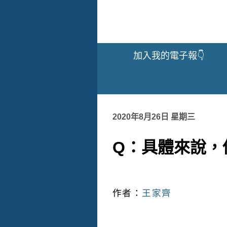
加入我的電子報👇
2020年8月26日 星期三
Q：具體來說，
作者：
王家齊