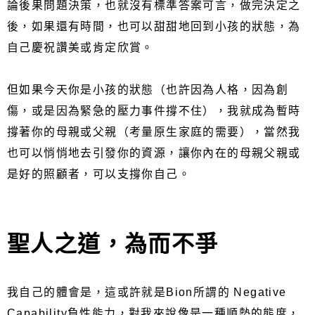
論後果問題決策，也就沒有標準答案可言，做完決定之
後，如果還有時間，也可以甜甜地回到小孩的狀態，為
自己慶祝讚美或肯定欣賞。
但如果今天你是小孩的狀態（也許因為人格，因為創
傷，或是因為緊急的壓力事件撐不住），我就成為暫時
撐著你的母親或父親（考量原生家庭的需要），當然我
也可以悄悄地去引發你的資源，讓你內在的母親父親或
是好的照顧者，可以支撐你自己。
聖人之道，為而不爭
我自己的體會是，這或許就是Bion所謂的 Negative
Capability負性能力，對我來說像是一種順勢的態度，