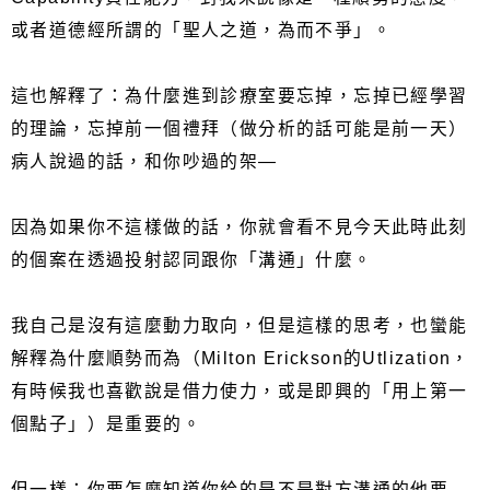
或者道德經所謂的「聖人之道，為而不爭」。
這也解釋了：為什麼進到診療室要忘掉，忘掉已經學習
的理論，忘掉前一個禮拜（做分析的話可能是前一天）
病人說過的話，和你吵過的架—
因為如果你不這樣做的話，你就會看不見今天此時此刻
的個案在透過投射認同跟你「溝通」什麼。
我自己是沒有這麼動力取向，但是這樣的思考，也蠻能
解釋為什麼順勢而為（Milton Erickson的Utlization，
有時候我也喜歡說是借力使力，或是即興的「用上第一
個點子」）是重要的。
但一樣：你要怎麼知道你給的是不是對方溝通的他要