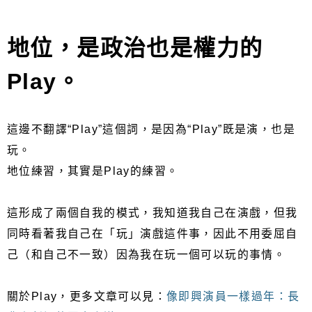
地位，是政治也是權力的
Play。
這邊不翻譯“Play”這個詞，是因為“Play”既是演，也是
玩。
地位練習，其實是Play的練習。
這形成了兩個自我的模式，我知道我自己在演戲，但我
同時看著我自己在「玩」演戲這件事，因此不用委屈自
己（和自己不一致）因為我在玩一個可以玩的事情。
關於Play，更多文章可以見：
像即興演員一樣過年：長