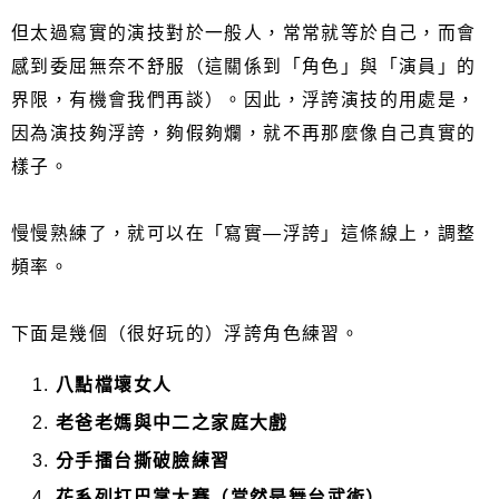
但太過寫實的演技對於一般人，常常就等於自己，而會
感到委屈無奈不舒服（這關係到「角色」與「演員」的
界限，有機會我們再談）。因此，浮誇演技的用處是，
因為演技夠浮誇，夠假夠爛，就不再那麼像自己真實的
樣子。
慢慢熟練了，就可以在「寫實—浮誇」這條線上，調整
頻率。
下面是幾個（很好玩的）浮誇角色練習。
八點檔壞女人
老爸老媽與中二之家庭大戲
分手擂台撕破臉練習
花系列打巴掌大賽（當然是舞台武術）