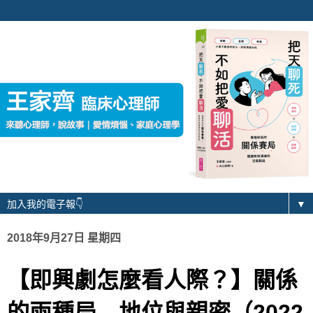
▼
2018年9月27日 星期四
【即興劇怎麼看人際？】關係
的兩種局—地位與親密（2022