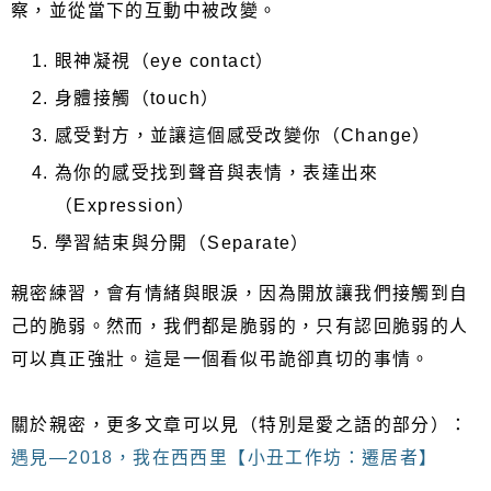
察，並從當下的互動中被改變。
眼神凝視（eye contact）
身體接觸（touch）
感受對方，並讓這個感受改變你（Change）
為你的感受找到聲音與表情，表達出來
（Expression）
學習結束與分開（Separate）
親密練習，會有情緒與眼淚，因為開放讓我們接觸到自
己的脆弱。然而，我們都是脆弱的，只有認回脆弱的人
可以真正強壯。這是一個看似弔詭卻真切的事情。
關於親密，更多文章可以見（特別是愛之語的部分）：
遇見—2018，我在西西里【小丑工作坊：遷居者】