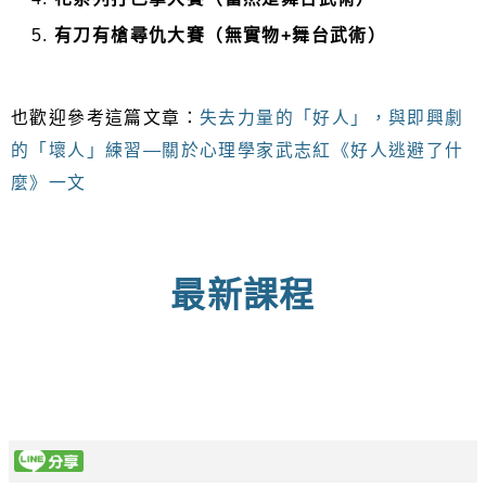
有刀有槍尋仇大賽（無實物+舞台武術）
也歡迎參考這篇文章：
失去力量的「好人」，與即興劇
的「壞人」練習—關於心理學家武志紅《好人逃避了什
麼》一文
最新課程