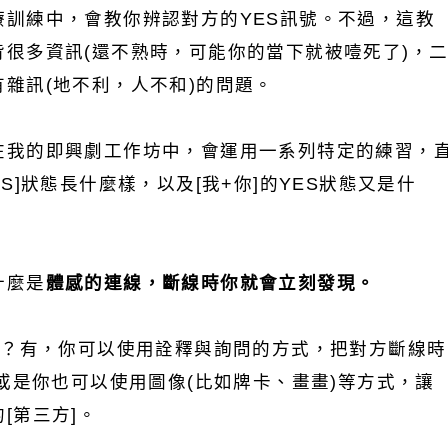
療訓練中，會教你辨認對方的YES訊號。不過，這教
很多資訊(還不熟時，可能你的當下就被噎死了)，
雜訊(地不利，人不和)的問題。
在我的即興劇工作坊中，會運用一系列特定的練習，
S]狀態長什麼樣，以及[我+你]的YES狀態又是什
什麼是
體感的連線，斷線時你就會立刻發現。
呢？有，你可以使用詮釋與詢問的方式，把對方斷線時
。或是你也可以使用圖像(比如牌卡、畫畫)等方式，讓
[第三方]。