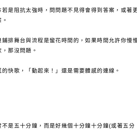
方若是阻抗太強時，問問題不見得會得到答案，或著
案。
但鋪排舞台與流程是蠻花時間的，如果時間允許你慢
歌，那沒問題。
感的快歌，「動起來！」還是需要體感的連線。
實不是五十分鐘，而是好幾個十分鐘十分鐘(或著五分