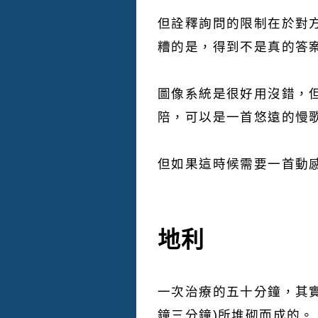
但詮釋詢問的限制在於對
糟的是，得到不是真的答
圖像系統是很好用沒錯，
陪，可以是一首悠遠的慢
但如果這時候需要一首動
地利
一次治療的五十分鐘，其
鐘三分鐘)所堆砌而成的。