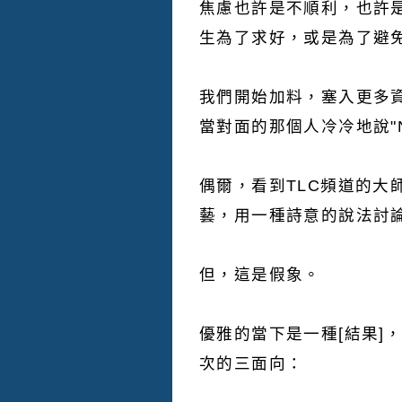
焦慮也許是不順利，也許
生為了求好，或是為了避免
我們開始加料，塞入更多
當對面的那個人冷冷地說"
偶爾，看到TLC頻道的
藝，用一種詩意的說法討
但，這是假象。
優雅的當下是一種[結果]
次的三面向：