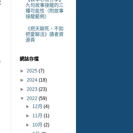
求
九句故事接龍的三
種可能性（附故事
接龍範例）
《把天聊死，不如
，
把愛聊活》讀者資
源頁
網誌存檔
手
►
2025
(7)
►
2024
(18)
►
2023
(23)
▼
2022
(59)
►
12月
(4)
►
11月
(1)
►
10月
(2)