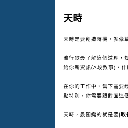
天時
天時是要創造時機，就像
流行歌最了解這個道理，知
給你新資訊(A段敘事)，
在你的工作中，當下需要經
點特別，你需要跟對面這
天時，最關鍵的就是要[
取