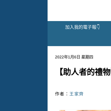
加入我的電子報👇
2022年1月6日 星期四
【助人者的禮物
作者：
王家齊