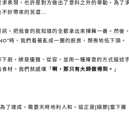
是求表現，也許是對方做出了意料之外的舉動，為了
不好帶來的苦澀...
資訊，把我會的我知道的全都拿出來揮舞一番。然後
NO"時，我們看著亂成一團的廚房，頹喪地低下頭。
大師下廚，總是優雅、從容，並用一種禪意的方式描述
論食材，我們就感嘆「
啊，那只有大師做得到。
」
，為了達成，需要天時地利人和，這正是[細節]當下層