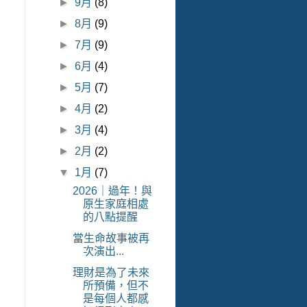
►
9月
(8)
►
8月
(9)
►
7月
(9)
►
6月
(4)
►
5月
(7)
►
4月
(2)
►
3月
(4)
►
2月
(2)
▼
1月
(7)
2026｜過年！與
原生家庭相處
的八點提醒
當生命故事被再
次演出...
理財是為了未來
所預備，但不
是每個人都感