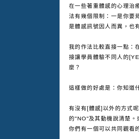
在一些著重體感的心理治
法有幾個限制：一是你要背
是體感訊號因人而異，也有
我的作法比較直接一點：
接讓學員體驗不同人的[YE
麼？
這樣做的好處是：你知道
有沒有[體感]以外的方式
的"NO"及其動機說清楚
你們有一個可以共同觀看的