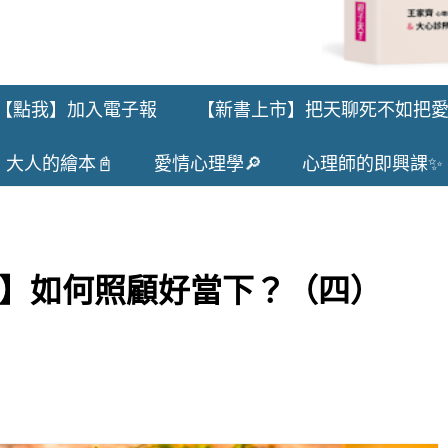
【點我】加入電子報
【新書上市】把天聊死不如把
大人的繪本📓
愛情心理學🔎
心理師的即興課✨
】如何照顧好當下？（四）