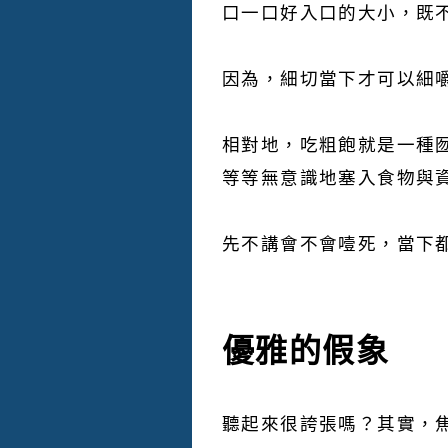
口一口好入口的大小，既
因為，細切當下才可以細
相對地，吃粗飽就是一種囫
等等無意識地塞入食物與
先不講會不會噎死，當下
優雅的假象
聽起來很誇張嗎？其實，焦