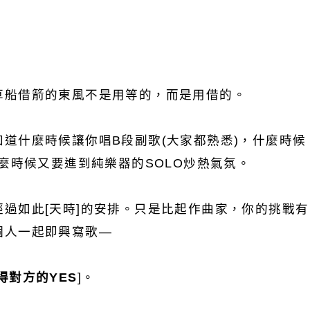
草船借箭的東風不是用等的，而是用借的。
道什麼時候讓你唱B段副歌(大家都熟悉)，什麼時候
什麼時候又要進到純樂器的SOLO炒熱氣氛。
過如此[天時]的安排。只是比起作曲家，你的挑戰有
個人一起即興寫歌—
得對方的YES
]。